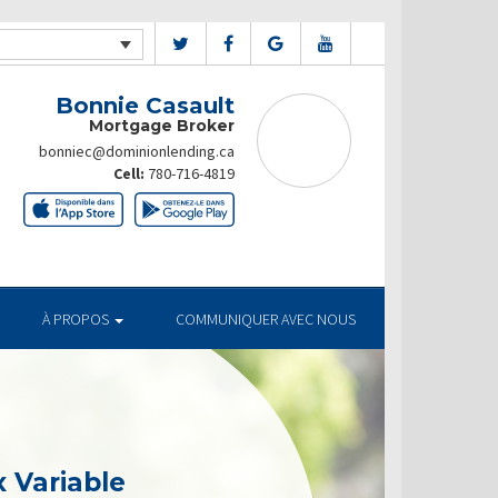
Bonnie Casault
Mortgage Broker
bonniec@dominionlending.ca
Cell:
780-716-4819
À PROPOS
COMMUNIQUER AVEC NOUS
 Variable