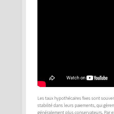
Les taux hypothécaires fixes sont souven
stabilité dans leurs paiements, qui gère
généralement plus conservateurs. Par 