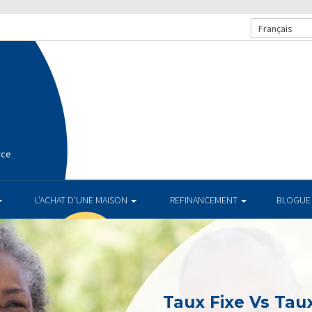
Français
rce
L’ACHAT D’UNE MAISON
REFINANCEMENT
BLOGUE
Taux Fixe Vs Taux