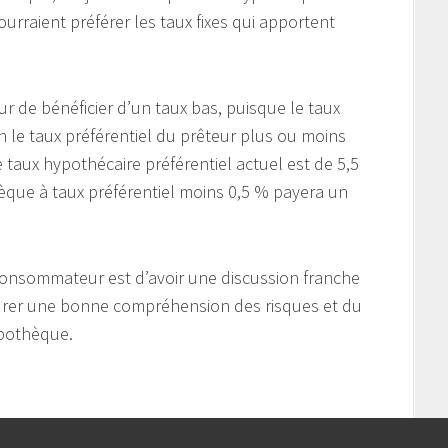
urraient préférer les taux fixes qui apportent
r de bénéficier d’un taux bas, puisque le taux
on le taux préférentiel du prêteur plus ou moins
 taux hypothécaire préférentiel actuel est de 5,5
èque à taux préférentiel moins 0,5 % payera un
consommateur est d’avoir une discussion franche
ssurer une bonne compréhension des risques et du
pothèque.