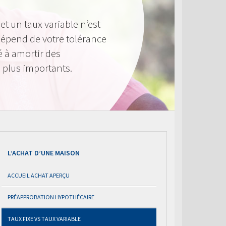
 et un taux variable n’est
 dépend de votre tolérance
é à amortir des
 plus importants.
L’ACHAT D’UNE MAISON
ACCUEIL ACHAT APERÇU
PRÉAPPROBATION HYPOTHÉCAIRE
TAUX FIXE VS TAUX VARIABLE